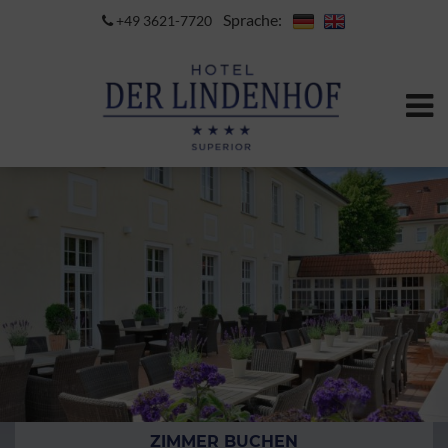
Sprache:
+49 3621-7720
ZIMMER BUCHEN