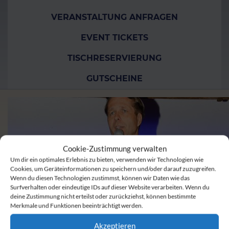
VERANSTALTUNG ANFRAGEN
EVENT TICKETS
TISCHRESERVIERUNG
GUTSCHEINE
Cookie-Zustimmung verwalten
Um dir ein optimales Erlebnis zu bieten, verwenden wir Technologien wie
Cookies, um Geräteinformationen zu speichern und/oder darauf zuzugreifen.
Wenn du diesen Technologien zustimmst, können wir Daten wie das
Surfverhalten oder eindeutige IDs auf dieser Website verarbeiten. Wenn du
deine Zustimmung nicht erteilst oder zurückziehst, können bestimmte
Merkmale und Funktionen beeinträchtigt werden.
Akzeptieren