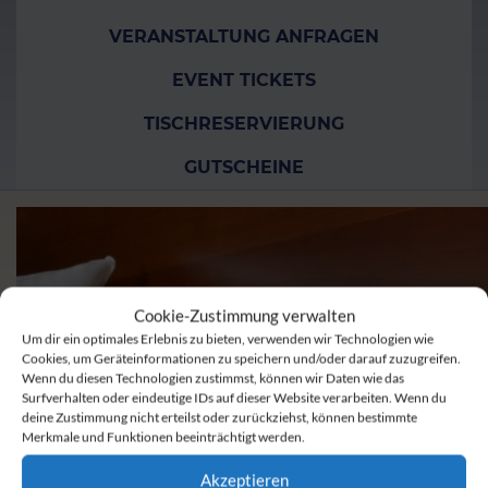
VERANSTALTUNG ANFRAGEN
EVENT TICKETS
TISCHRESERVIERUNG
GUTSCHEINE
Cookie-Zustimmung verwalten
Um dir ein optimales Erlebnis zu bieten, verwenden wir Technologien wie
Cookies, um Geräteinformationen zu speichern und/oder darauf zuzugreifen.
Wenn du diesen Technologien zustimmst, können wir Daten wie das
Surfverhalten oder eindeutige IDs auf dieser Website verarbeiten. Wenn du
deine Zustimmung nicht erteilst oder zurückziehst, können bestimmte
Merkmale und Funktionen beeinträchtigt werden.
Akzeptieren