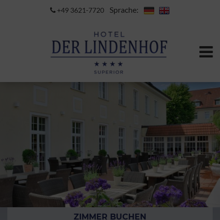
Sprache:
+49 3621-7720
ZIMMER BUCHEN