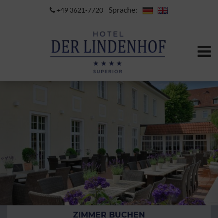
Sprache:
+49 3621-7720
ZIMMER BUCHEN