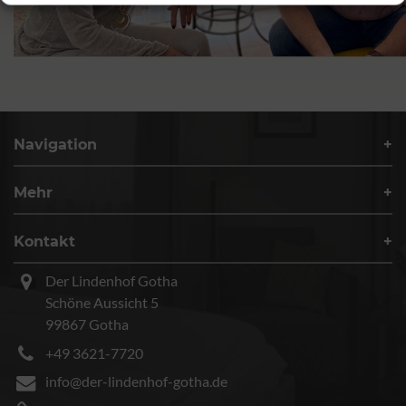
Navigation
Mehr
Kontakt
Der Lindenhof Gotha
Schöne Aussicht 5
99867 Gotha
+49 3621-7720
info@der-lindenhof-gotha.de