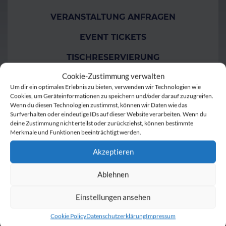
VERANSTALTUNG ANFRAGEN
EVENT TICKETS
TISCHRESERVIERUNG
Cookie-Zustimmung verwalten
GUTSCHEINE
Um dir ein optimales Erlebnis zu bieten, verwenden wir Technologien wie
Cookies, um Geräteinformationen zu speichern und/oder darauf zuzugreifen.
Wenn du diesen Technologien zustimmst, können wir Daten wie das
Surfverhalten oder eindeutige IDs auf dieser Website verarbeiten. Wenn du
deine Zustimmung nicht erteilst oder zurückziehst, können bestimmte
Merkmale und Funktionen beeinträchtigt werden.
Akzeptieren
Ablehnen
Einstellungen ansehen
Cookie Policy
Datenschutzerklärung
Impressum