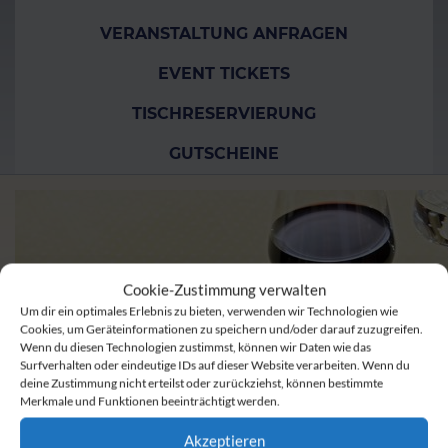
VERANSTALTUNG ANFRAGEN
EVENT TICKETS
TISCHRESERVIERUNG
GUTSCHEINE
Cookie-Zustimmung verwalten
Um dir ein optimales Erlebnis zu bieten, verwenden wir Technologien wie
Cookies, um Geräteinformationen zu speichern und/oder darauf zuzugreifen.
Wenn du diesen Technologien zustimmst, können wir Daten wie das
Surfverhalten oder eindeutige IDs auf dieser Website verarbeiten. Wenn du
deine Zustimmung nicht erteilst oder zurückziehst, können bestimmte
Merkmale und Funktionen beeinträchtigt werden.
Akzeptieren