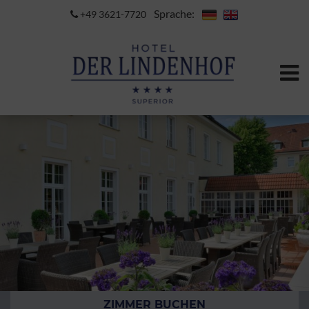
Sprache:
+49 3621-7720
ZIMMER BUCHEN