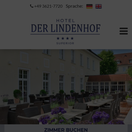
Sprache:
+49 3621-7720
ZIMMER BUCHEN