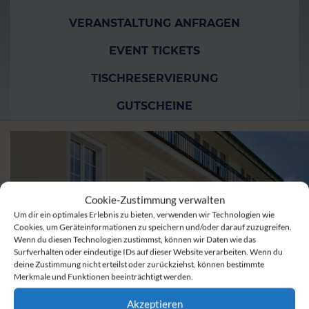
VERANSTALTUNG ANFRAGEN
EVENT TICKETS
TISCHRESERVIERUNG
GUTSCHEINE
Cookie-Zustimmung verwalten
Um dir ein optimales Erlebnis zu bieten, verwenden wir Technologien wie
Cookies, um Geräteinformationen zu speichern und/oder darauf zuzugreifen.
Wenn du diesen Technologien zustimmst, können wir Daten wie das
Surfverhalten oder eindeutige IDs auf dieser Website verarbeiten. Wenn du
deine Zustimmung nicht erteilst oder zurückziehst, können bestimmte
Merkmale und Funktionen beeinträchtigt werden.
Akzeptieren