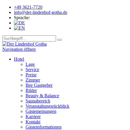
+49 3621-7720
info@der-lindenhof-gotha.de
Sprache:
Navigation öffnen
Hotel
Lage
Service
Preise
Zimmer
Ihre Gastgeber
Bilder
Beauty & Balance
Saunabereich
Veranstaltungsrückblick
Gästemeinungen
Karriere
Kontakt
Gästeinformationen