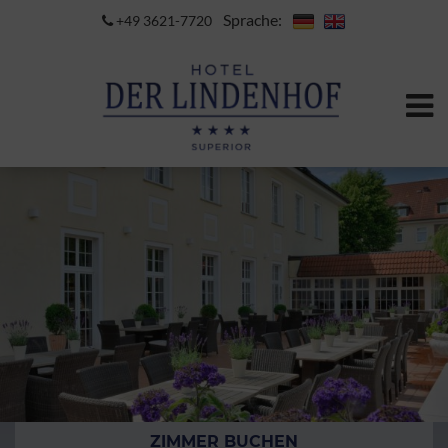
Sprache:
+49 3621-7720
ZIMMER BUCHEN