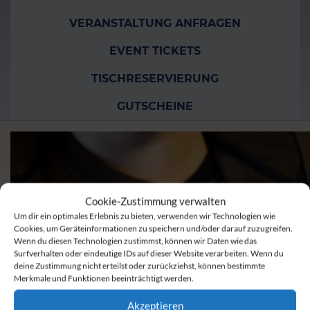
VERANSTALTUNG ANFRAGEN
EVENT TICKETS
TISCHRESERVIERUNG
GUTSCHEINE
Cookie-Zustimmung verwalten
Um dir ein optimales Erlebnis zu bieten, verwenden wir Technologien wie
Cookies, um Geräteinformationen zu speichern und/oder darauf zuzugreifen.
Wenn du diesen Technologien zustimmst, können wir Daten wie das
Surfverhalten oder eindeutige IDs auf dieser Website verarbeiten. Wenn du
deine Zustimmung nicht erteilst oder zurückziehst, können bestimmte
Merkmale und Funktionen beeinträchtigt werden.
Akzeptieren