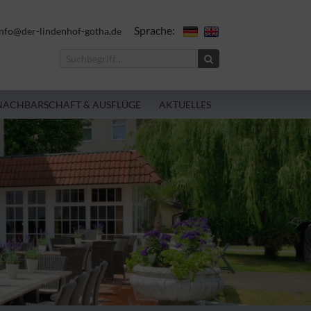
Sprache:
nfo@der-lindenhof-gotha.de
NACHBARSCHAFT & AUSFLÜGE
AKTUELLES