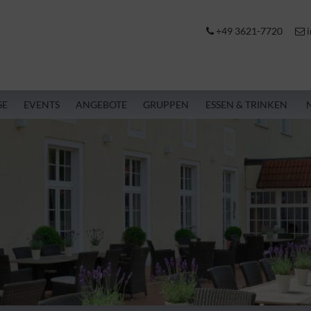
+49 3621-7720
i
SE
EVENTS
ANGEBOTE
GRUPPEN
ESSEN & TRINKEN