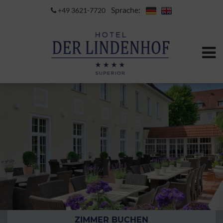
Sprache:
+49 3621-7720
ZIMMER BUCHEN