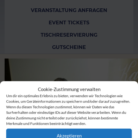
VERANSTALTUNG ANFRAGEN
EVENT TICKETS
TISCHRESERVIERUNG
GUTSCHEINE
Cookie-Zustimmung verwalten
Um dir ein optimales Erlebnis zu bieten, verwenden wir Technologien wie
Cookies, um Geräteinformationen zu speichern und/oder darauf zuzugreifen.
Wenn du diesen Technologien zustimmst, können wir Daten wie das
Surfverhalten oder eindeutige IDs auf dieser Website verarbeiten. Wenn du
deine Zustimmung nicht erteilst oder zurückziehst, können bestimmte
Merkmale und Funktionen beeinträchtigt werden.
Akzeptieren