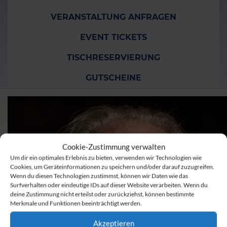
VERANSTALTUNG ANFRAGEN
EVENT TICKETS
TISCHRESERVIERUNG
GUTSCHEINE
Cookie-Zustimmung verwalten
Um dir ein optimales Erlebnis zu bieten, verwenden wir Technologien wie
Cookies, um Geräteinformationen zu speichern und/oder darauf zuzugreifen.
Wenn du diesen Technologien zustimmst, können wir Daten wie das
Surfverhalten oder eindeutige IDs auf dieser Website verarbeiten. Wenn du
deine Zustimmung nicht erteilst oder zurückziehst, können bestimmte
Merkmale und Funktionen beeinträchtigt werden.
Akzeptieren