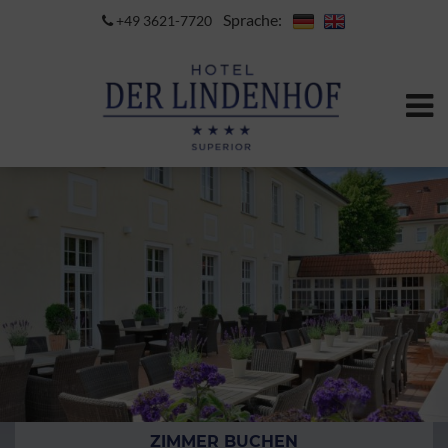
Sprache:
+49 3621-7720
ZIMMER BUCHEN