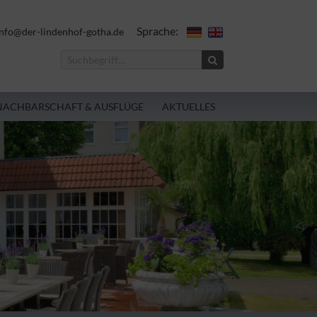
Sprache:
nfo@der-lindenhof-gotha.de
NACHBARSCHAFT & AUSFLÜGE
AKTUELLES