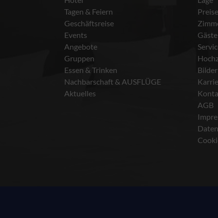
Tagen & Feiern
Preis
Geschäftsreise
Zimm
Events
Gäste
Angebote
Servi
Gruppen
Hochz
Essen & Trinken
Bilder
Nachbarschaft & AUSFLÜGE
Karri
Aktuelles
Konta
AGB
Impr
Daten
Cooki