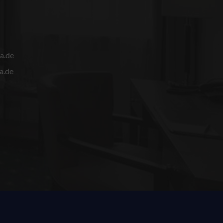
a.de
a.de