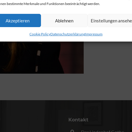
nen bestimmte Merkmale und Funktionen beeinträchtigt werden.
Akzeptieren
Ablehnen
Einstellungen anseh
Cookie Policy
Datenschutzerklärung
Impressum
r
Kontakt
Der Lindenhof Gotha