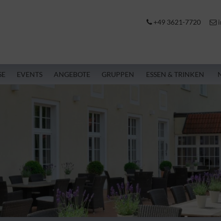
+49 3621-7720
i
SE
EVENTS
ANGEBOTE
GRUPPEN
ESSEN & TRINKEN