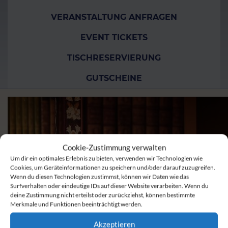
VERANSTALTUNG ANFRAGEN
EVENT TICKETS
TISCHRESERVIERUNG
GUTSCHEINE
Cookie-Zustimmung verwalten
Um dir ein optimales Erlebnis zu bieten, verwenden wir Technologien wie
Cookies, um Geräteinformationen zu speichern und/oder darauf zuzugreifen.
Wenn du diesen Technologien zustimmst, können wir Daten wie das
Surfverhalten oder eindeutige IDs auf dieser Website verarbeiten. Wenn du
deine Zustimmung nicht erteilst oder zurückziehst, können bestimmte
Merkmale und Funktionen beeinträchtigt werden.
Akzeptieren