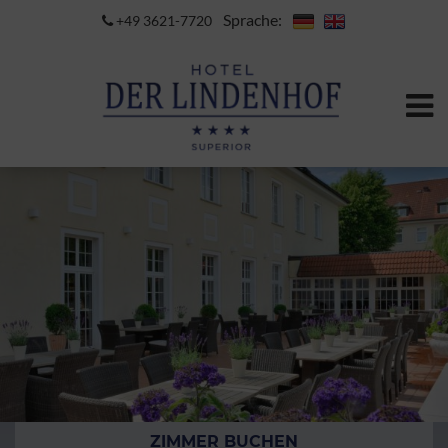
Sprache:
+49 3621-7720
ZIMMER BUCHEN