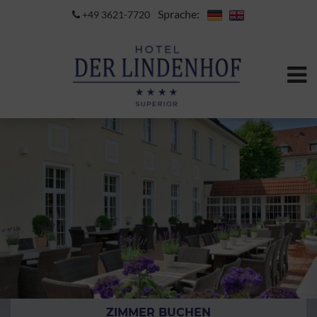
Sprache:
+49 3621-7720
ZIMMER BUCHEN