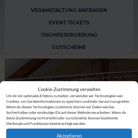
VERANSTALTUNG ANFRAGEN
EVENT TICKETS
TISCHRESERVIERUNG
GUTSCHEINE
Cookie-Zustimmung verwalten
Um dir ein optimales Erlebnis zu bieten, verwenden wir Technologien wie
Cookies, um Geräteinformationen zu speichern und/oder darauf zuzugreifen.
Wenn du diesen Technologien zustimmst, können wir Daten wie das
Surfverhalten oder eindeutige IDs auf dieser Website verarbeiten. Wenn du
deine Zustimmung nicht erteilst oder zurückziehst, können bestimmte
Merkmale und Funktionen beeinträchtigt werden.
Akzeptieren