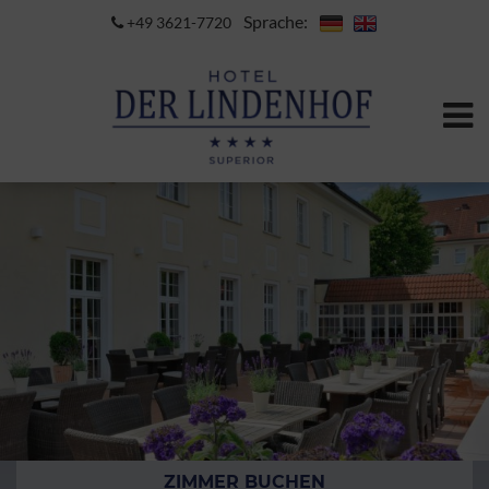
Sprache:
+49 3621-7720
ZIMMER BUCHEN