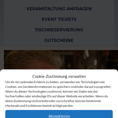
VERANSTALTUNG ANFRAGEN
EVENT TICKETS
TISCHRESERVIERUNG
GUTSCHEINE
Cookie-Zustimmung verwalten
Um dir ein optimales Erlebnis zu bieten, verwenden wir Technologien wie
Cookies, um Geräteinformationen zu speichern und/oder darauf zuzugreifen.
Wenn du diesen Technologien zustimmst, können wir Daten wie das
Surfverhalten oder eindeutige IDs auf dieser Website verarbeiten. Wenn du
deine Zustimmung nicht erteilst oder zurückziehst, können bestimmte
Merkmale und Funktionen beeinträchtigt werden.
Akzeptieren