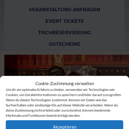
VERANSTALTUNG ANFRAGEN
EVENT TICKETS
TISCHRESERVIERUNG
GUTSCHEINE
Cookie-Zustimmung verwalten
Um dir ein optimales Erlebnis zu bieten, verwenden wir Technologien wie
Cookies, um Geräteinformationen zu speichern und/oder darauf zuzugreifen.
Wenn du diesen Technologien zustimmst, können wir Daten wie das
Surfverhalten oder eindeutige IDs auf dieser Website verarbeiten. Wenn du
deine Zustimmung nicht erteilst oder zurückziehst, können bestimmte
Merkmale und Funktionen beeinträchtigt werden.
Akzeptieren