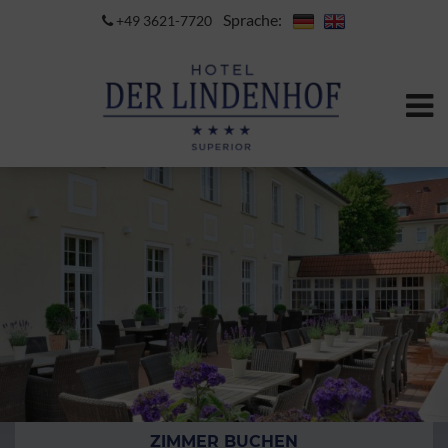
Sprache:
+49 3621-7720
ZIMMER BUCHEN