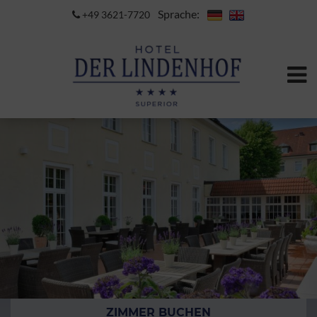
Sprache:
+49 3621-7720
ZIMMER BUCHEN