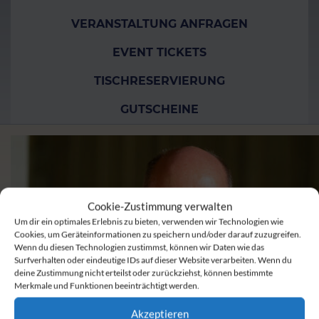
VERANSTALTUNG ANFRAGEN
EVENT TICKETS
TISCHRESERVIERUNG
GUTSCHEINE
Cookie-Zustimmung verwalten
Um dir ein optimales Erlebnis zu bieten, verwenden wir Technologien wie
Cookies, um Geräteinformationen zu speichern und/oder darauf zuzugreifen.
Wenn du diesen Technologien zustimmst, können wir Daten wie das
Surfverhalten oder eindeutige IDs auf dieser Website verarbeiten. Wenn du
deine Zustimmung nicht erteilst oder zurückziehst, können bestimmte
Merkmale und Funktionen beeinträchtigt werden.
Akzeptieren