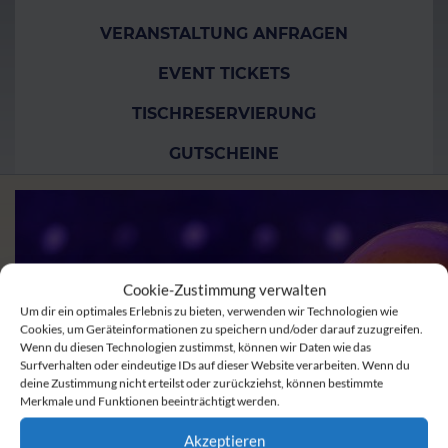
VERANSTALTUNG ANFRAGEN
EVENT TICKETS
TISCHRESERVIERUNG
GUTSCHEINE
Cookie-Zustimmung verwalten
Um dir ein optimales Erlebnis zu bieten, verwenden wir Technologien wie
Cookies, um Geräteinformationen zu speichern und/oder darauf zuzugreifen.
Wenn du diesen Technologien zustimmst, können wir Daten wie das
Surfverhalten oder eindeutige IDs auf dieser Website verarbeiten. Wenn du
deine Zustimmung nicht erteilst oder zurückziehst, können bestimmte
Merkmale und Funktionen beeinträchtigt werden.
Akzeptieren