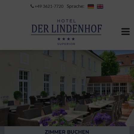
Sprache:
+49 3621-7720
ZIMMER BUCHEN