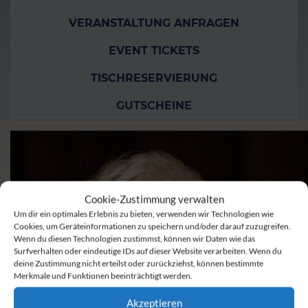
VERANSTALTUNG ANFRAGEN
EVENT TICKETS
TISCHRESERVIERUNG
GUTSCHEINE
Cookie-Zustimmung verwalten
Um dir ein optimales Erlebnis zu bieten, verwenden wir Technologien wie
Cookies, um Geräteinformationen zu speichern und/oder darauf zuzugreifen.
Wenn du diesen Technologien zustimmst, können wir Daten wie das
Surfverhalten oder eindeutige IDs auf dieser Website verarbeiten. Wenn du
deine Zustimmung nicht erteilst oder zurückziehst, können bestimmte
Merkmale und Funktionen beeinträchtigt werden.
Akzeptieren