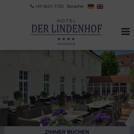
Sprache:
+49 3621-7720
ZIMMER BUCHEN