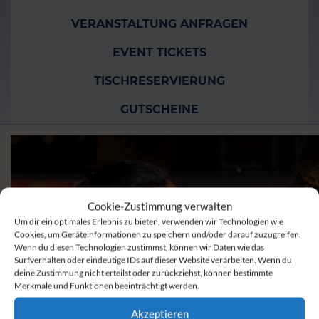
VERANSTALTUNG ANFRAGEN
EVENT TICKETS
TISCHRESERVIERUNG
GUTSCHEINE
Cookie-Zustimmung verwalten
Um dir ein optimales Erlebnis zu bieten, verwenden wir Technologien wie
Cookies, um Geräteinformationen zu speichern und/oder darauf zuzugreifen.
Wenn du diesen Technologien zustimmst, können wir Daten wie das
Surfverhalten oder eindeutige IDs auf dieser Website verarbeiten. Wenn du
deine Zustimmung nicht erteilst oder zurückziehst, können bestimmte
Merkmale und Funktionen beeinträchtigt werden.
Akzeptieren