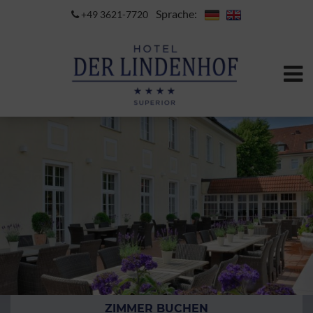
Sprache:
+49 3621-7720
ZIMMER BUCHEN