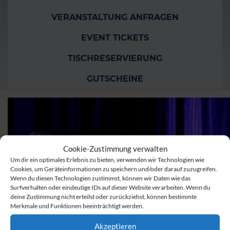
VERANSTALTUNG ANFRAGEN
EVENT TICKETS
TISCHRESERVIERUNG
GUTSCHEINE
Cookie-Zustimmung verwalten
Um dir ein optimales Erlebnis zu bieten, verwenden wir Technologien wie
Cookies, um Geräteinformationen zu speichern und/oder darauf zuzugreifen.
Wenn du diesen Technologien zustimmst, können wir Daten wie das
Surfverhalten oder eindeutige IDs auf dieser Website verarbeiten. Wenn du
deine Zustimmung nicht erteilst oder zurückziehst, können bestimmte
Merkmale und Funktionen beeinträchtigt werden.
Akzeptieren