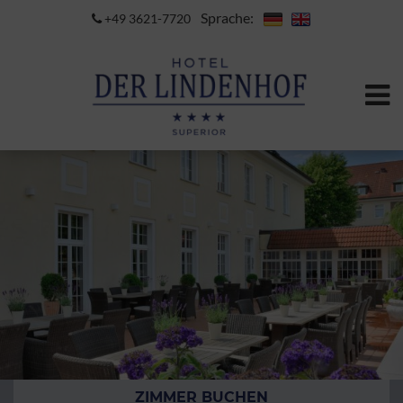
Sprache:
+49 3621-7720
ZIMMER BUCHEN