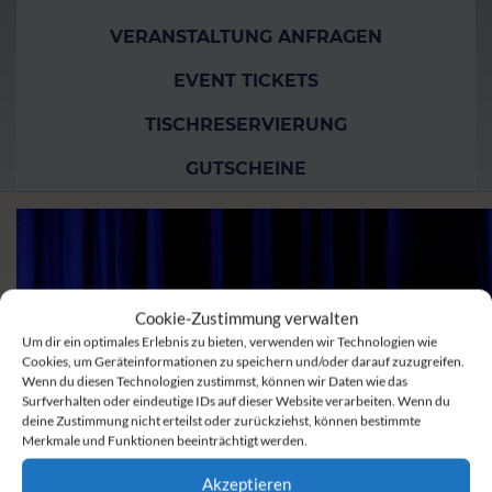
VERANSTALTUNG ANFRAGEN
EVENT TICKETS
TISCHRESERVIERUNG
GUTSCHEINE
Cookie-Zustimmung verwalten
Um dir ein optimales Erlebnis zu bieten, verwenden wir Technologien wie
Cookies, um Geräteinformationen zu speichern und/oder darauf zuzugreifen.
Wenn du diesen Technologien zustimmst, können wir Daten wie das
Surfverhalten oder eindeutige IDs auf dieser Website verarbeiten. Wenn du
deine Zustimmung nicht erteilst oder zurückziehst, können bestimmte
Merkmale und Funktionen beeinträchtigt werden.
Akzeptieren