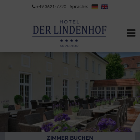
Sprache:
+49 3621-7720
ZIMMER BUCHEN