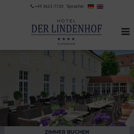
Sprache:
+49 3621-7720
ZIMMER BUCHEN