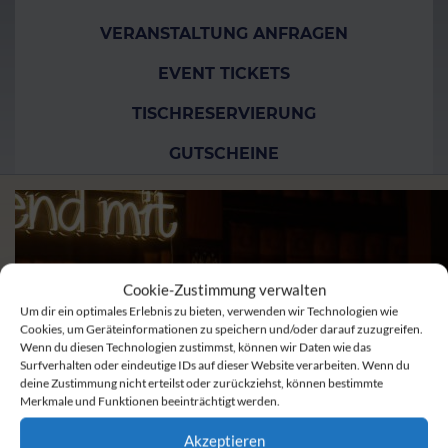
VERANSTALTUNG ANFRAGEN
EVENT TICKETS
TISCHRESERVIERUNG
GUTSCHEINE
Cookie-Zustimmung verwalten
Um dir ein optimales Erlebnis zu bieten, verwenden wir Technologien wie
Cookies, um Geräteinformationen zu speichern und/oder darauf zuzugreifen.
Wenn du diesen Technologien zustimmst, können wir Daten wie das
Surfverhalten oder eindeutige IDs auf dieser Website verarbeiten. Wenn du
deine Zustimmung nicht erteilst oder zurückziehst, können bestimmte
Merkmale und Funktionen beeinträchtigt werden.
Akzeptieren