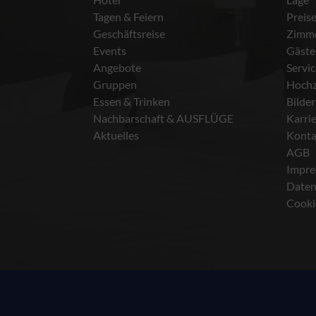
Tagen & Feiern
Preis
Geschäftsreise
Zimm
Events
Gäste
Angebote
Servi
Gruppen
Hochz
Essen & Trinken
Bilder
Nachbarschaft & AUSFLÜGE
Karri
Aktuelles
Konta
AGB
Impr
Daten
Cooki