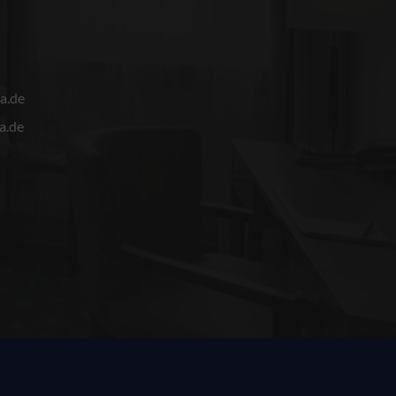
a.de
a.de