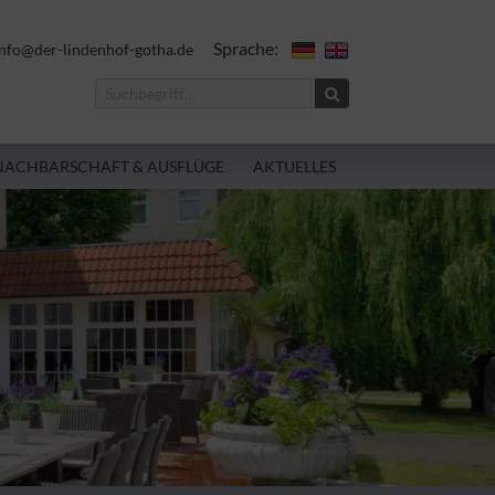
Sprache:
nfo@der-lindenhof-gotha.de
NACHBARSCHAFT & AUSFLÜGE
AKTUELLES