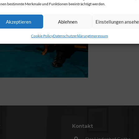
nen bestimmte Merkmale und Funktionen beeinträchtigt werden.
Akzeptieren
Ablehnen
Einstellungen anseh
Cookie Policy
Datenschutzerklärung
Impressum
r
Kontakt
Der Lindenhof Gotha