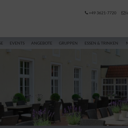
+49 3621-7720
i
SE
EVENTS
ANGEBOTE
GRUPPEN
ESSEN & TRINKEN