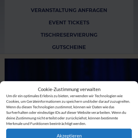
VERANSTALTUNG ANFRAGEN
EVENT TICKETS
TISCHRESERVIERUNG
GUTSCHEINE
Cookie-Zustimmung verwalten
Um dir ein optimales Erlebnis zu bieten, verwenden wir Technologien wie
Cookies, um Geräteinformationen zu speichern und/oder darauf zuzugreifen.
Wenn du diesen Technologien zustimmst, können wir Daten wie das
Surfverhalten oder eindeutige IDs auf dieser Website verarbeiten. Wenn du
deine Zustimmung nicht erteilst oder zurückziehst, können bestimmte
Merkmale und Funktionen beeinträchtigt werden.
Akzeptieren