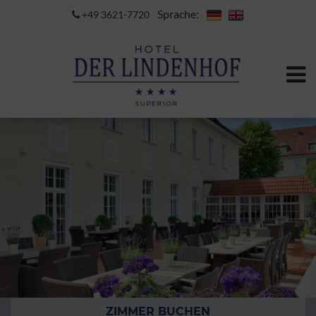
Sprache:
+49 3621-7720
ZIMMER BUCHEN