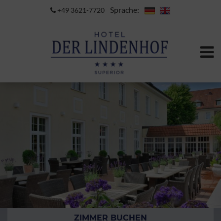
Sprache:
+49 3621-7720
ZIMMER BUCHEN