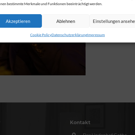
nen bestimmte Merkmale und Funktionen beeinträchtigt werden.
Akzeptieren
Ablehnen
Einstellungen anseh
Cookie Policy
Datenschutzerklärung
Impressum
r
Kontakt
Der Lindenhof Gotha