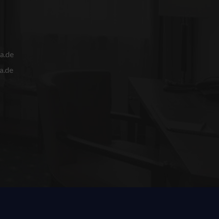
a.de
a.de