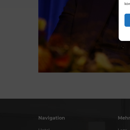
kön
Navigation
Meh
Hotel
Lage