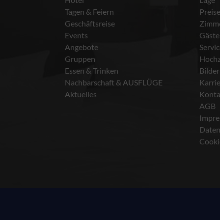
Tagen & Feiern
Preis
Geschäftsreise
Zimm
Events
Gäste
Angebote
Servi
Gruppen
Hochz
Essen & Trinken
Bilder
Nachbarschaft & AUSFLÜGE
Karri
Aktuelles
Konta
AGB
Impr
Daten
Cooki