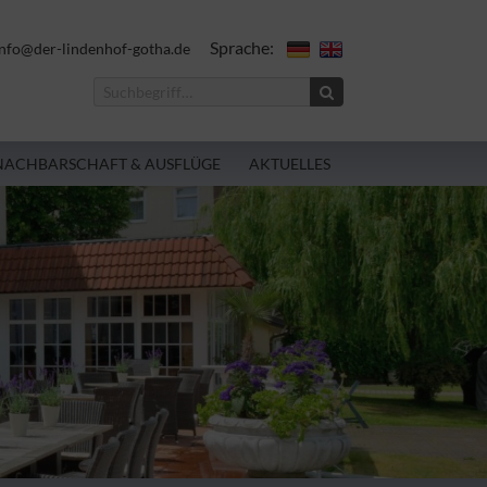
Sprache:
nfo@der-lindenhof-gotha.de
NACHBARSCHAFT & AUSFLÜGE
AKTUELLES