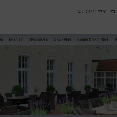
+49 3621-7720
i
SE
EVENTS
ANGEBOTE
GRUPPEN
ESSEN & TRINKEN