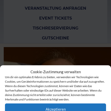
VERANSTALTUNG ANFRAGEN
EVENT TICKETS
TISCHRESERVIERUNG
GUTSCHEINE
Cookie-Zustimmung verwalten
Um dir ein optimales Erlebnis zu bieten, verwenden wir Technologien wie
Cookies, um Geräteinformationen zu speichern und/oder darauf zuzugreifen.
Wenn du diesen Technologien zustimmst, können wir Daten wie das
Surfverhalten oder eindeutige IDs auf dieser Website verarbeiten. Wenn du
deine Zustimmung nicht erteilst oder zurückziehst, können bestimmte
Merkmale und Funktionen beeinträchtigt werden.
Akzeptieren