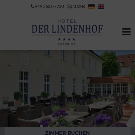
Sprache:
+49 3621-7720
ZIMMER BUCHEN