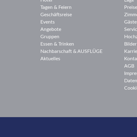
Hotel
Lage
Tagen & Feiern
Preis
Geschäftsreise
Zimm
Events
Gäste
Angebote
Servi
Gruppen
Hochz
Essen & Trinken
Bilder
Nachbarschaft & AUSFLÜGE
Karri
Aktuelles
Konta
AGB
Impre
Daten
Cooki