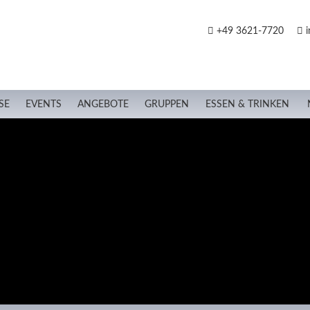
+49 3621-7720
i
SE
EVENTS
ANGEBOTE
GRUPPEN
ESSEN & TRINKEN