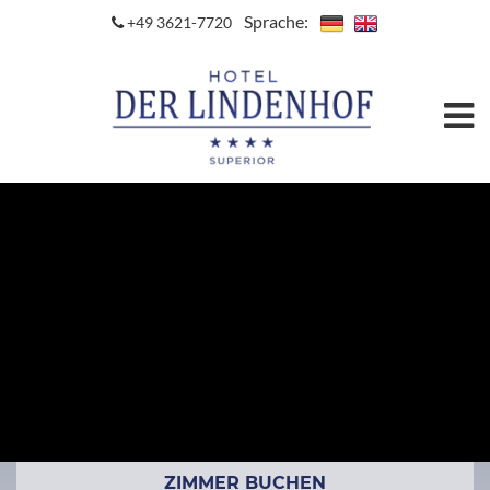
Sprache:
+49 3621-7720
ZIMMER BUCHEN