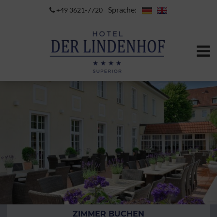
Sprache:
+49 3621-7720
ZIMMER BUCHEN