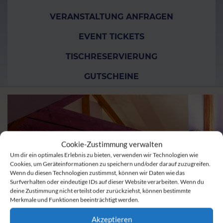
VERANSTALTUNG ANFRAGEN
EVENT TICKETS
TISCHRESERVIERUNG
GUTSCHEINE
Cookie-Zustimmung verwalten
Um dir ein optimales Erlebnis zu bieten, verwenden wir Technologien wie
Cookies, um Geräteinformationen zu speichern und/oder darauf zuzugreifen.
Wenn du diesen Technologien zustimmst, können wir Daten wie das
Surfverhalten oder eindeutige IDs auf dieser Website verarbeiten. Wenn du
deine Zustimmung nicht erteilst oder zurückziehst, können bestimmte
Merkmale und Funktionen beeinträchtigt werden.
Akzeptieren