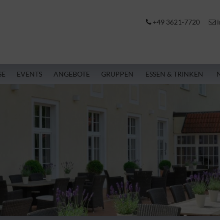
+49 3621-7720
i
SE
EVENTS
ANGEBOTE
GRUPPEN
ESSEN & TRINKEN