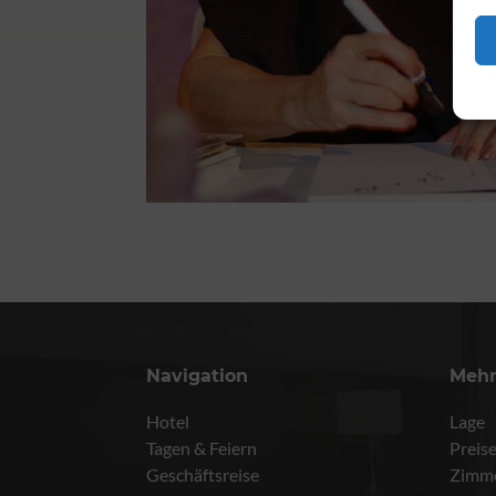
Navigation
Meh
Hotel
Lage
Tagen & Feiern
Preis
Geschäftsreise
Zimm