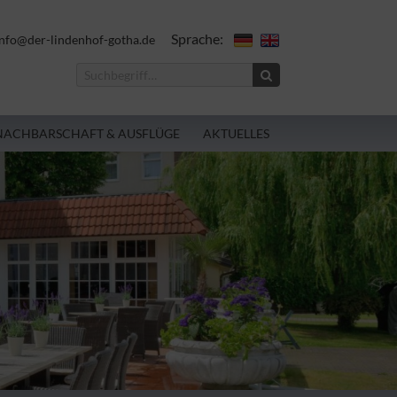
Sprache:
nfo@der-lindenhof-gotha.de
NACHBARSCHAFT & AUSFLÜGE
AKTUELLES