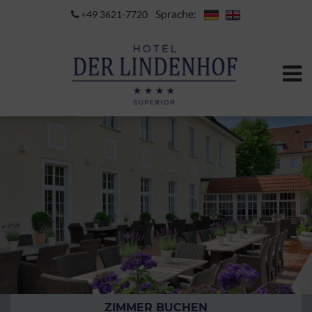
Sprache:
+49 3621-7720
ZIMMER BUCHEN