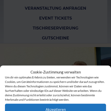
VERANSTALTUNG ANFRAGEN
EVENT TICKETS
TISCHRESERVIERUNG
GUTSCHEINE
Cookie-Zustimmung verwalten
Um dir ein optimales Erlebnis zu bieten, verwenden wir Technologien wie
Cookies, um Geräteinformationen zu speichern und/oder darauf zuzugreifen.
Wenn du diesen Technologien zustimmst, können wir Daten wie das
Surfverhalten oder eindeutige IDs auf dieser Website verarbeiten. Wenn du
deine Zustimmung nicht erteilst oder zurückziehst, können bestimmte
Merkmale und Funktionen beeinträchtigt werden.
Akzeptieren