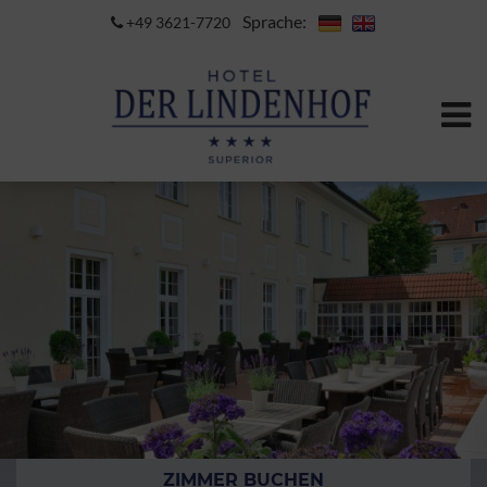
Sprache:
+49 3621-7720
ZIMMER BUCHEN