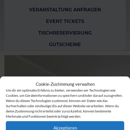
VERANSTALTUNG ANFRAGEN
EVENT TICKETS
TISCHRESERVIERUNG
GUTSCHEINE
Cookie-Zustimmung verwalten
Um dir ein optimales Erlebnis zu bieten, verwenden wir Technologien wie
Cookies, um Geräteinformationen zu speichern und/oder darauf zuzugreifen.
Wenn du diesen Technologien zustimmst, können wir Daten wie das
Surfverhalten oder eindeutige IDs auf dieser Website verarbeiten. Wenn du
deine Zustimmung nicht erteilst oder zurückziehst, können bestimmte
Merkmale und Funktionen beeinträchtigt werden.
Akzeptieren