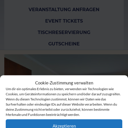
VERANSTALTUNG ANFRAGEN
EVENT TICKETS
TISCHRESERVIERUNG
GUTSCHEINE
Cookie-Zustimmung verwalten
Um dir ein optimales Erlebnis zu bieten, verwenden wir Technologien wie
Cookies, um Geräteinformationen zu speichern und/oder darauf zuzugreifen.
Wenn du diesen Technologien zustimmst, können wir Daten wie das
Surfverhalten oder eindeutige IDs auf dieser Website verarbeiten. Wenn du
deine Zustimmung nicht erteilst oder zurückziehst, können bestimmte
Merkmale und Funktionen beeinträchtigt werden.
Akzeptieren