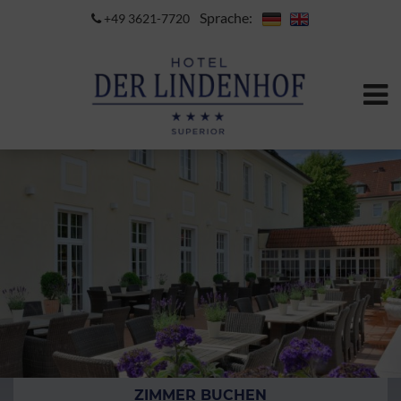
Sprache:
+49 3621-7720
ZIMMER BUCHEN