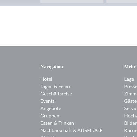
Navigation
Mehr
Hotel
Lage
Tagen & Feiern
Preis
Geschäftsreise
Zimm
Events
Gäste
Angebote
Servi
Gruppen
Hochz
Essen & Trinken
Bilder
Nachbarschaft & AUSFLÜGE
Karri