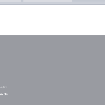
ha.de
ha.de