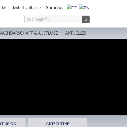
Sprache:
der-lindenhof-gotha.de
NACHBARSCHAFT & AUSFLÜGE
AKTUELLES
VIERUNG
GUTSCHEINE