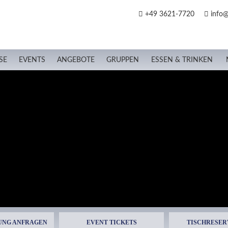
+49 3621-7720
info@
SE
EVENTS
ANGEBOTE
GRUPPEN
ESSEN & TRINKEN
UNG ANFRAGEN
EVENT TICKETS
TISCHRESER