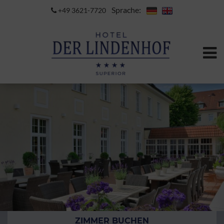
Sprache:
+49 3621-7720
ZIMMER BUCHEN