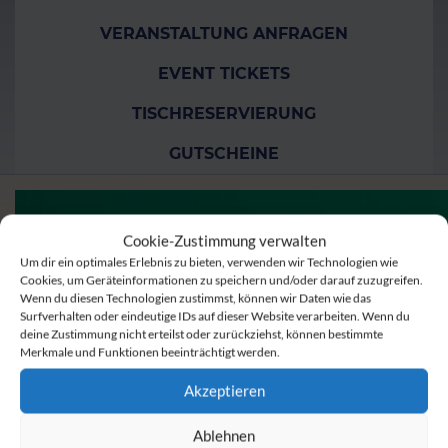
VERANSTALTUNG ANFRAGEN
EVENT TICKETS
TISCHRESERVIERUNG
GUTSCHEINE
Cookie-Zustimmung verwalten
Um dir ein optimales Erlebnis zu bieten, verwenden wir Technologien wie
Cookies, um Geräteinformationen zu speichern und/oder darauf zuzugreifen.
Wenn du diesen Technologien zustimmst, können wir Daten wie das
Surfverhalten oder eindeutige IDs auf dieser Website verarbeiten. Wenn du
deine Zustimmung nicht erteilst oder zurückziehst, können bestimmte
Merkmale und Funktionen beeinträchtigt werden.
Akzeptieren
Ablehnen