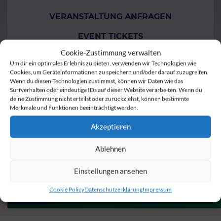
VERANSTALTUNG ANFRAGEN
EVENT TICKETS
Cookie-Zustimmung verwalten
TISCHRESERVIERUNG
Um dir ein optimales Erlebnis zu bieten, verwenden wir Technologien wie
Cookies, um Geräteinformationen zu speichern und/oder darauf zuzugreifen.
GUTSCHEINE
Wenn du diesen Technologien zustimmst, können wir Daten wie das
Surfverhalten oder eindeutige IDs auf dieser Website verarbeiten. Wenn du
deine Zustimmung nicht erteilst oder zurückziehst, können bestimmte
Merkmale und Funktionen beeinträchtigt werden.
Akzeptieren
Ablehnen
Einstellungen ansehen
Cookie Policy
Datenschutzerklärung
Impressum