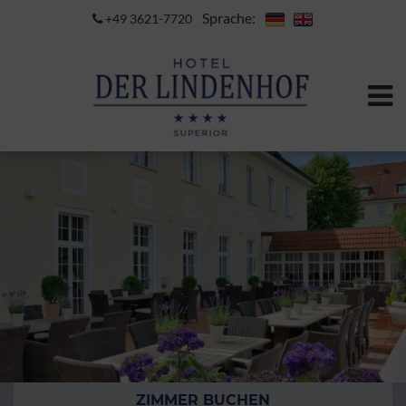
Sprache:
+49 3621-7720
ZIMMER BUCHEN