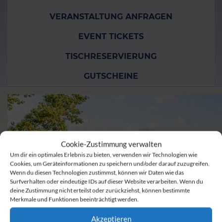
VERANSTALTUNG ANFRAGEN
EVENT TICKETS
TISCHRESERVIERUNG
GUTSCHEINE
Cookie-Zustimmung verwalten
Um dir ein optimales Erlebnis zu bieten, verwenden wir Technologien wie
Cookies, um Geräteinformationen zu speichern und/oder darauf zuzugreifen.
Wenn du diesen Technologien zustimmst, können wir Daten wie das
Surfverhalten oder eindeutige IDs auf dieser Website verarbeiten. Wenn du
deine Zustimmung nicht erteilst oder zurückziehst, können bestimmte
Merkmale und Funktionen beeinträchtigt werden.
Akzeptieren