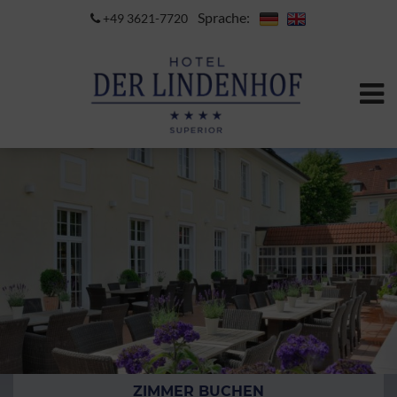
Sprache:
+49 3621-7720
ZIMMER BUCHEN