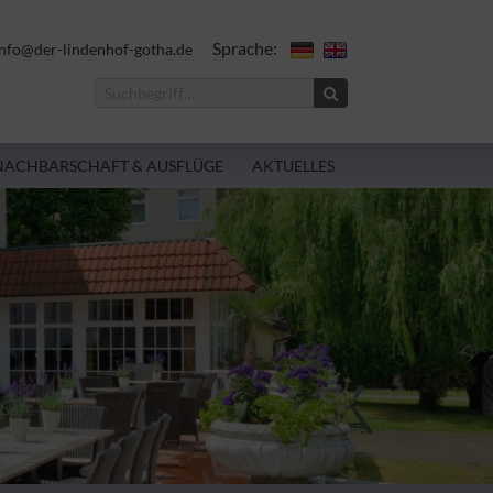
Sprache:
nfo@der-lindenhof-gotha.de
NACHBARSCHAFT & AUSFLÜGE
AKTUELLES