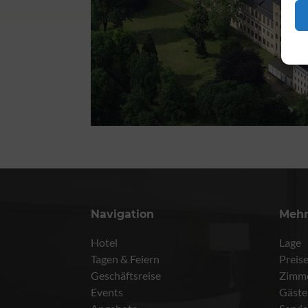
Navigation
Meh
Hotel
Lage
Tagen & Feiern
Preis
Geschäftsreise
Zimm
Events
Gäste