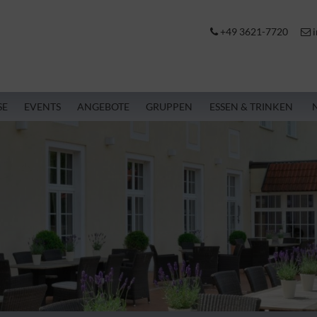
+49 3621-7720
i
SE
EVENTS
ANGEBOTE
GRUPPEN
ESSEN & TRINKEN