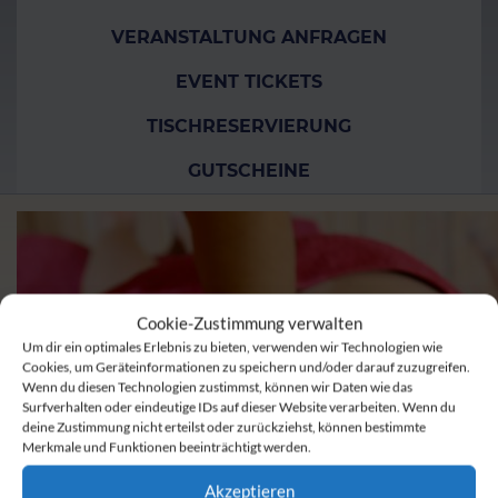
VERANSTALTUNG ANFRAGEN
EVENT TICKETS
TISCHRESERVIERUNG
GUTSCHEINE
Cookie-Zustimmung verwalten
Um dir ein optimales Erlebnis zu bieten, verwenden wir Technologien wie
Cookies, um Geräteinformationen zu speichern und/oder darauf zuzugreifen.
Wenn du diesen Technologien zustimmst, können wir Daten wie das
Surfverhalten oder eindeutige IDs auf dieser Website verarbeiten. Wenn du
deine Zustimmung nicht erteilst oder zurückziehst, können bestimmte
Merkmale und Funktionen beeinträchtigt werden.
Akzeptieren