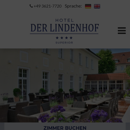
Sprache:
+49 3621-7720
ZIMMER BUCHEN