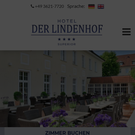
Sprache:
+49 3621-7720
ZIMMER BUCHEN