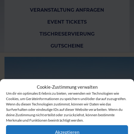
VERANSTALTUNG ANFRAGEN
EVENT TICKETS
TISCHRESERVIERUNG
GUTSCHEINE
Cookie-Zustimmung verwalten
Um dir ein optimales Erlebnis zu bieten, verwenden wir Technologien wie
Cookies, um Geräteinformationen zu speichern und/oder darauf zuzugreifen.
Wenn du diesen Technologien zustimmst, können wir Daten wie das
Surfverhalten oder eindeutige IDs auf dieser Website verarbeiten. Wenn du
deine Zustimmung nicht erteilst oder zurückziehst, können bestimmte
Merkmale und Funktionen beeinträchtigt werden.
Akzeptieren