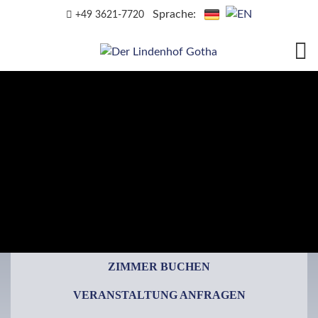
Sprache:
+49 3621-7720
ZIMMER BUCHEN
VERANSTALTUNG ANFRAGEN