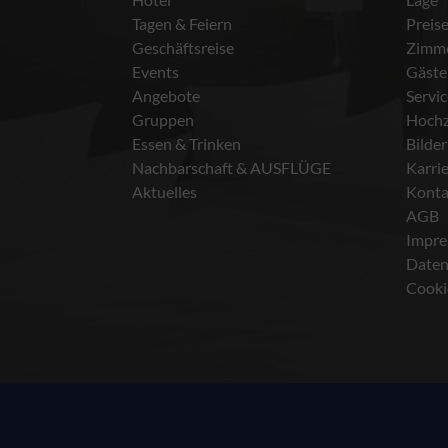
Tagen & Feiern
Preis
Geschäftsreise
Zimm
Events
Gäste
Angebote
Servi
Gruppen
Hochz
Essen & Trinken
Bilder
Nachbarschaft & AUSFLÜGE
Karri
Aktuelles
Konta
AGB
Impr
Daten
Cooki