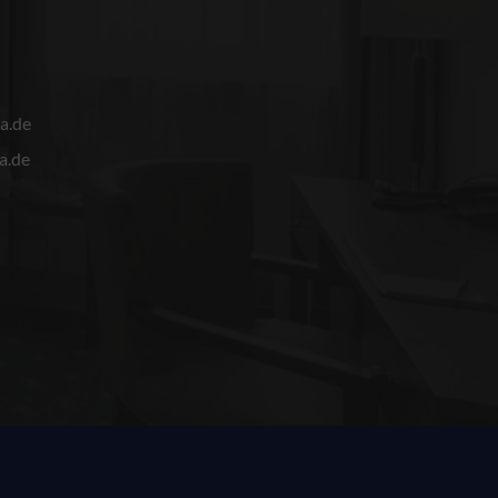
a.de
a.de