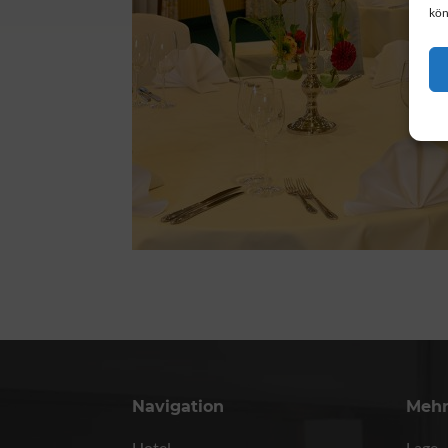
kön
Navigation
Meh
Hotel
Lage