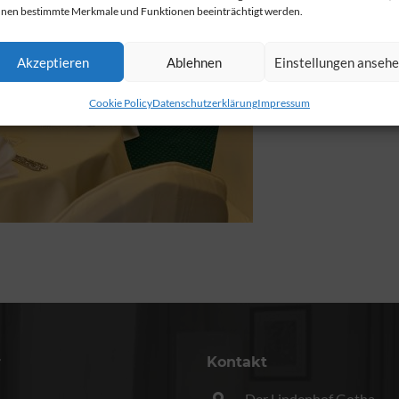
nen bestimmte Merkmale und Funktionen beeinträchtigt werden.
Akzeptieren
Ablehnen
Einstellungen anseh
Cookie Policy
Datenschutzerklärung
Impressum
r
Kontakt
Der Lindenhof Gotha