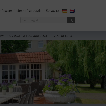
Sprache:
nfo@der-lindenhof-gotha.de
NACHBARSCHAFT & AUSFLÜGE
AKTUELLES