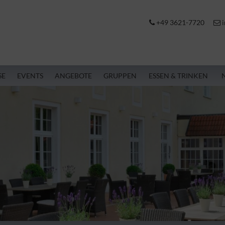
+49 3621-7720
i
SE
EVENTS
ANGEBOTE
GRUPPEN
ESSEN & TRINKEN