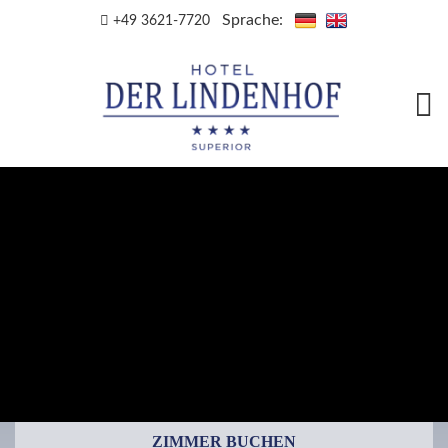
Sprache:
+49 3621-7720
ZIMMER BUCHEN