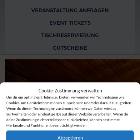
VERANSTALTUNG ANFRAGEN
EVENT TICKETS
TISCHRESERVIERUNG
GUTSCHEINE
Cookie-Zustimmung verwalten
Um dir ein optimales Erlebnis zu bieten, verwenden wir Technologien wie
Cookies, um Geräteinformationen zu speichern und/oder darauf zuzugreifen.
Wenn du diesen Technologien zustimmst, können wir Daten wie das
Surfverhalten oder eindeutige IDs auf dieser Website verarbeiten. Wenn du
deine Zustimmung nicht erteilst oder zurückziehst, können bestimmte
Merkmale und Funktionen beeinträchtigt werden.
Akzeptieren