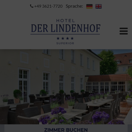
Sprache:
+49 3621-7720
ZIMMER BUCHEN