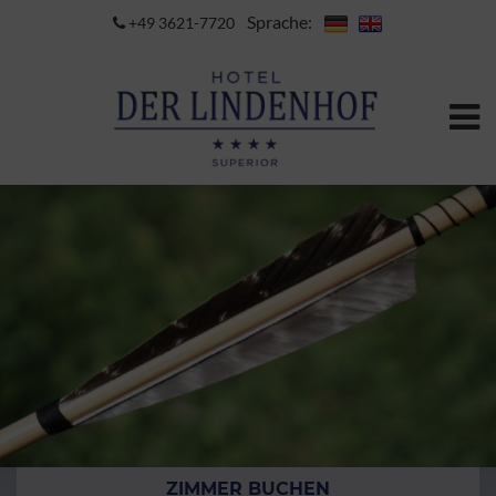
Sprache:
+49 3621-7720
ZIMMER BUCHEN