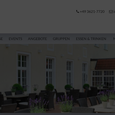
+49 3621-7720
i
SE
EVENTS
ANGEBOTE
GRUPPEN
ESSEN & TRINKEN