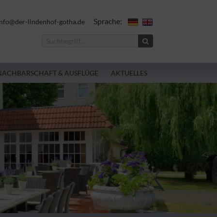
Sprache:
nfo@der-lindenhof-gotha.de
NACHBARSCHAFT & AUSFLÜGE
AKTUELLES