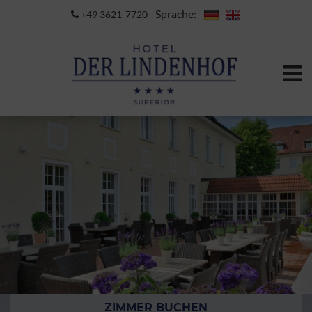
Sprache:
+49 3621-7720
ZIMMER BUCHEN