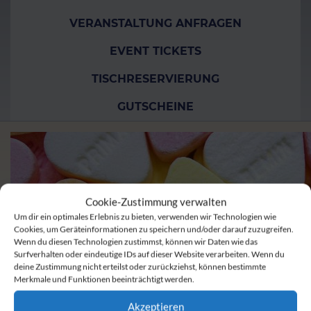
VERANSTALTUNG ANFRAGEN
EVENT TICKETS
TISCHRESERVIERUNG
GUTSCHEINE
Cookie-Zustimmung verwalten
Um dir ein optimales Erlebnis zu bieten, verwenden wir Technologien wie
Cookies, um Geräteinformationen zu speichern und/oder darauf zuzugreifen.
Wenn du diesen Technologien zustimmst, können wir Daten wie das
Surfverhalten oder eindeutige IDs auf dieser Website verarbeiten. Wenn du
deine Zustimmung nicht erteilst oder zurückziehst, können bestimmte
Merkmale und Funktionen beeinträchtigt werden.
Akzeptieren