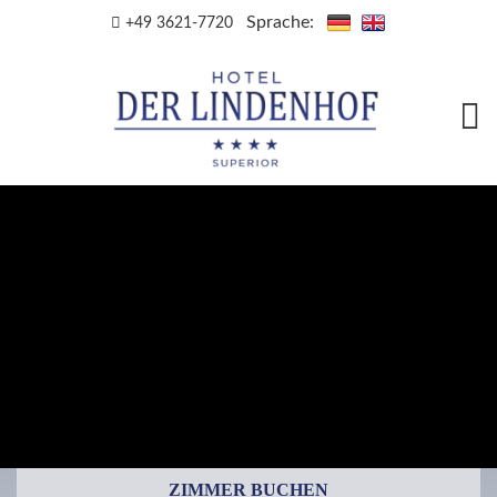
Sprache:
+49 3621-7720
ZIMMER BUCHEN