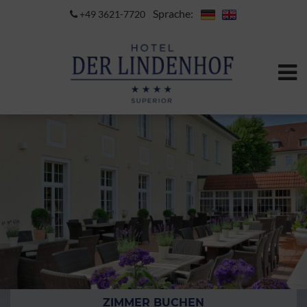
Sprache:
+49 3621-7720
ZIMMER BUCHEN