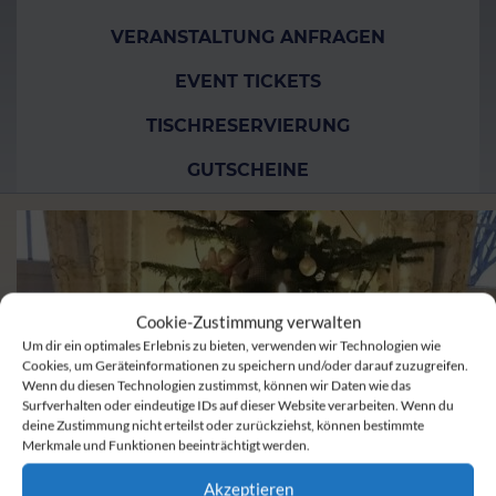
VERANSTALTUNG ANFRAGEN
EVENT TICKETS
TISCHRESERVIERUNG
GUTSCHEINE
Cookie-Zustimmung verwalten
Um dir ein optimales Erlebnis zu bieten, verwenden wir Technologien wie
Cookies, um Geräteinformationen zu speichern und/oder darauf zuzugreifen.
Wenn du diesen Technologien zustimmst, können wir Daten wie das
Surfverhalten oder eindeutige IDs auf dieser Website verarbeiten. Wenn du
deine Zustimmung nicht erteilst oder zurückziehst, können bestimmte
Merkmale und Funktionen beeinträchtigt werden.
Akzeptieren